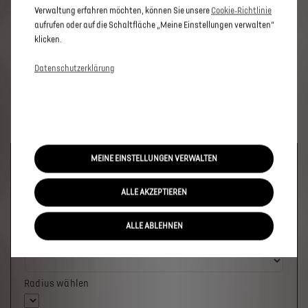
Verwaltung erfahren möchten, können Sie unsere
Cookie‑Richtlinie
aufrufen oder auf die Schaltfläche „Meine Einstellungen verwalten“
klicken.
Datenschutzerklärung
MEINE EINSTELLUNGEN VERWALTEN
Welches Fahrzeug möchten Sie?
ALLE AKZEPTIEREN
ALLE ABLEHNEN
Wo soll das Fahrzeug stehen?
Radius wählen