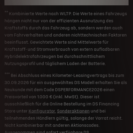
**
Kombinierte Werte nach WLTP. Die Werte eines Fahrzeugs
hängen nicht nur von der effizienten Ausnutzung des
Kraftstoffs durch das Fahrzeug ab, sondern werden auch
vom Fahrverhalten und anderen nichttechnischen Faktoren
beeinflusst. Gewichtete Werte sind Mittelwerte für
Kraftstoff- und Stromverbrauch von extern aufladbaren
Hybridelektrofahrzeugen bei durchschnittlichem
Nutzungsprofil und täglichem Laden der Batterie.
***
Bei Abschluss eines Kilometer-Leasingvertrags bis zum
30.09.2026 für ein ausgewähltes DS Modell erhalten Sie als
Neukunde mit dem Code DSPERFORMANCE2026 einen
Preisvorteil von 1.000 € (inkl. MwSt). Dieser ist
ausschließlich für die Online Bestellung im DS Financing
Store unter
Konfigurator
,
Sonderaktionen
und bei
teilnehmenden Händlern gültig, solange der Vorrat reicht.
Nicht kombinierbar mit anderen Aktionscodes.
Ausgenommen sind sofort verfügbare DS