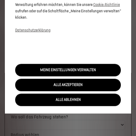
Verwaltung erfahren möchten, können Sie unsere
Cookie‑Richtlinie
aufrufen oder auf die Schaltfläche „Meine Einstellungen verwalten“
klicken.
Datenschutzerklärung
MEINE EINSTELLUNGEN VERWALTEN
Welches Fahrzeug möchten Sie?
ALLE AKZEPTIEREN
ALLE ABLEHNEN
Wo soll das Fahrzeug stehen?
Radius wählen