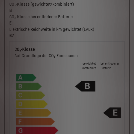
CO₂-Klasse (gewichtet/kombiniert)
B
CO₂-Klasse bei entladener Batterie
E
Elektrische Reichweite in km gewichtet (EAER)
67
CO₂-Klasse
Auf Grundlage der CO₂-Emissionen
gewichtet
bei ent­la­de­ner
kombiniert
Batterie