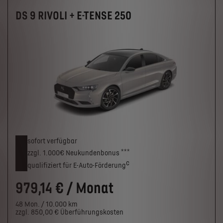
DS 9 RIVOLI + E-TENSE 250
sofort verfügbar
***
zzgl. 1.000€
Neukunden­bonus
c
qualifiziert für E-Auto-Förderung
979,14 € / Monat
48 Mon. / 10.000 km
zzgl. 850,00 € Überführungskosten