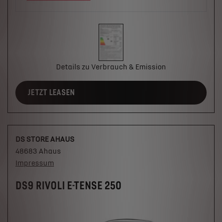
Details zu Verbrauch & Emission
JETZT LEASEN
DS STORE AHAUS
48683 Ahaus
Impressum
DS9 RIVOLI E-TENSE 250