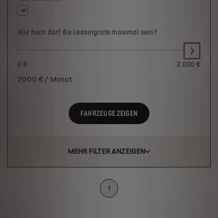
Wie hoch darf die Leasingrate maximal sein?
0 €
2.000 €
2000
€ / Monat
FAHRZEUGE ZEIGEN
MEHR FILTER ANZEIGEN
1