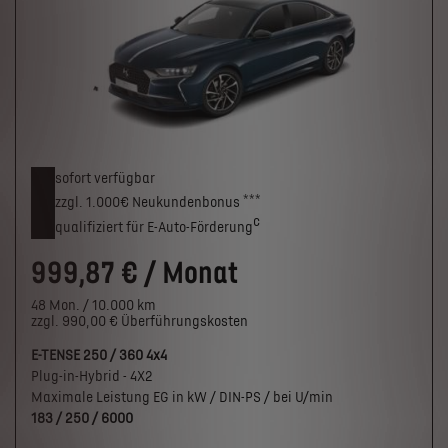
sofort verfügbar
***
zzgl. 1.000€
Neukunden­bonus
c
qualifiziert für E-Auto-Förderung
999,87 € / Monat
48 Mon. / 10.000 km
zzgl. 990,00 € Überführungskosten
E-TENSE 250 / 360 4x4
Plug-in-Hybrid - 4X2
Maximale Leistung EG in kW / DIN-PS / bei U/min
183 / 250 / 6000