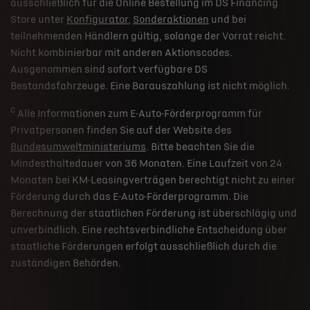
ausschließlich für die Online Bestellung im DS Financing
Store unter
Konfigurator
,
Sonderaktionen
und bei
teilnehmenden Händlern gültig, solange der Vorrat reicht.
Nicht kombinierbar mit anderen Aktionscodes.
Ausgenommen sind sofort verfügbare DS
Bestandsfahrzeuge. Eine Barauszahlung ist nicht möglich.
c
Alle Informationen zum E-Auto-Förderprogramm für
Privatpersonen finden Sie auf der Website des
Bundesumweltministeriums
. Bitte beachten Sie die
Mindesthaltedauer von 36 Monaten. Eine Laufzeit von 24
Monaten bei KM-Leasingverträgen berechtigt nicht zu einer
Förderung durch das E-Auto-Förderprogramm. Die
Berechnung der staatlichen Förderung ist überschlägig und
unverbindlich. Eine rechtsverbindliche Entscheidung über
staatliche Förderungen erfolgt ausschließlich durch die
zuständigen Behörden.