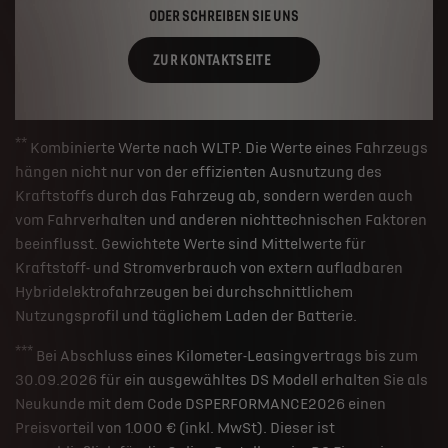
ODER SCHREIBEN SIE UNS
ZUR KONTAKTSEITE
**
Kombinierte Werte nach WLTP. Die Werte eines Fahrzeugs
hängen nicht nur von der effizienten Ausnutzung des
Kraftstoffs durch das Fahrzeug ab, sondern werden auch
vom Fahrverhalten und anderen nichttechnischen Faktoren
beeinflusst. Gewichtete Werte sind Mittelwerte für
Kraftstoff- und Stromverbrauch von extern aufladbaren
Hybridelektrofahrzeugen bei durchschnittlichem
Nutzungsprofil und täglichem Laden der Batterie.
***
Bei Abschluss eines Kilometer-Leasingvertrags bis zum
30.09.2026 für ein ausgewähltes DS Modell erhalten Sie als
Neukunde mit dem Code DSPERFORMANCE2026 einen
Preisvorteil von 1.000 € (inkl. MwSt). Dieser ist