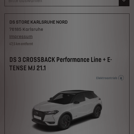
Bitte auswählen
DS STORE KARLSRUHE NORD
76185 Karlsruhe
Impressum
47,5 km entfernt
DS 3 CROSSBACK Performance Line + E-
TENSE MJ 21.1