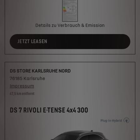
Details zu Verbrauch & Emission
JETZT LEASEN
DS STORE KARLSRUHE NORD
76185 Karlsruhe
Impressum
47,5 km entfernt
DS 7 RIVOLI E-TENSE 4x4 300