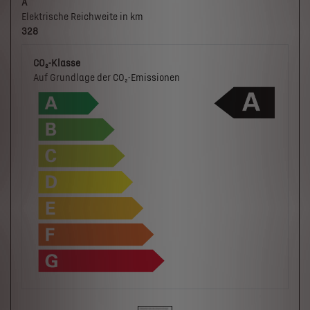
A
Elektrische Reichweite in km
328
CO₂-Klasse
Auf Grundlage der CO₂-Emissionen