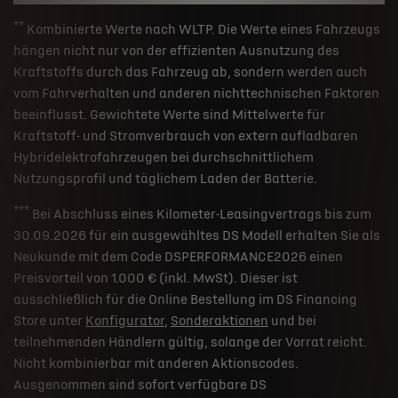
**
Kombinierte Werte nach WLTP. Die Werte eines Fahrzeugs
hängen nicht nur von der effizienten Ausnutzung des
Kraftstoffs durch das Fahrzeug ab, sondern werden auch
vom Fahrverhalten und anderen nichttechnischen Faktoren
beeinflusst. Gewichtete Werte sind Mittelwerte für
Kraftstoff- und Stromverbrauch von extern aufladbaren
Hybridelektrofahrzeugen bei durchschnittlichem
Nutzungsprofil und täglichem Laden der Batterie.
***
Bei Abschluss eines Kilometer-Leasingvertrags bis zum
30.09.2026 für ein ausgewähltes DS Modell erhalten Sie als
Neukunde mit dem Code DSPERFORMANCE2026 einen
Preisvorteil von 1.000 € (inkl. MwSt). Dieser ist
ausschließlich für die Online Bestellung im DS Financing
Store unter
Konfigurator
,
Sonderaktionen
und bei
teilnehmenden Händlern gültig, solange der Vorrat reicht.
Nicht kombinierbar mit anderen Aktionscodes.
Ausgenommen sind sofort verfügbare DS