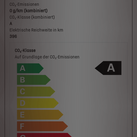
CO₂-Emissionen
0 g/km (kombiniert)
CO₂-Klasse (kombiniert)
A
Elektrische Reichweite in km
396
CO₂-Klasse
Auf Grundlage der CO₂-Emissionen