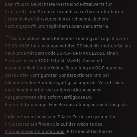
beeinflusst. Gewichtete Werte sind Mittelwerte für
Kraftstoff- und Stromverbrauch von extern aufladbaren
Hybridelektrofahrzeugen bei durchschnittlichem
Nutzungsprofil und täglichem Laden der Batterie.
***
Bei Abschluss eines Kilometer-Leasingvertrags bis zum
30.09.2026 für ein ausgewähltes DS Modell erhalten Sie als
Neukunde mit dem Code DSPERFORMANCE2026 einen
Preisvorteil von 1.000 € (inkl. MwSt). Dieser ist
ausschließlich für die Online Bestellung im DS Financing
Store unter
Konfigurator
,
Sonderaktionen
und bei
teilnehmenden Händlern gültig, solange der Vorrat reicht.
Nicht kombinierbar mit anderen Aktionscodes.
Ausgenommen sind sofort verfügbare DS
Bestandsfahrzeuge. Eine Barauszahlung ist nicht möglich.
c
Alle Informationen zum E-Auto-Förderprogramm für
Privatpersonen finden Sie auf der Website des
Bundesumweltministeriums
. Bitte beachten Sie die