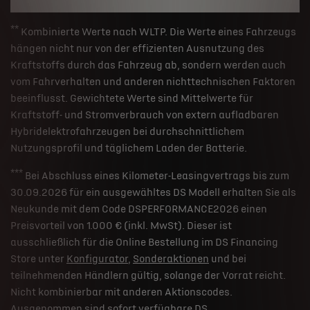
**
Kombinierte Werte nach WLTP. Die Werte eines Fahrzeugs
hängen nicht nur von der effizienten Ausnutzung des
Kraftstoffs durch das Fahrzeug ab, sondern werden auch
vom Fahrverhalten und anderen nichttechnischen Faktoren
beeinflusst. Gewichtete Werte sind Mittelwerte für
Kraftstoff- und Stromverbrauch von extern aufladbaren
Hybridelektrofahrzeugen bei durchschnittlichem
Nutzungsprofil und täglichem Laden der Batterie.
***
Bei Abschluss eines Kilometer-Leasingvertrags bis zum
30.09.2026 für ein ausgewähltes DS Modell erhalten Sie als
Neukunde mit dem Code DSPERFORMANCE2026 einen
Preisvorteil von 1.000 € (inkl. MwSt). Dieser ist
ausschließlich für die Online Bestellung im DS Financing
Store unter
Konfigurator
,
Sonderaktionen
und bei
teilnehmenden Händlern gültig, solange der Vorrat reicht.
Nicht kombinierbar mit anderen Aktionscodes.
Ausgenommen sind sofort verfügbare DS