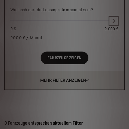
Wie hoch darf die Leasingrate maximal sein?
0 €
2.000 €
2000
€ / Monat
FAHRZEUGE ZEIGEN
MEHR FILTER ANZEIGEN
Suchergebnisse
0 Fahrzeuge entsprechen aktuellem Filter