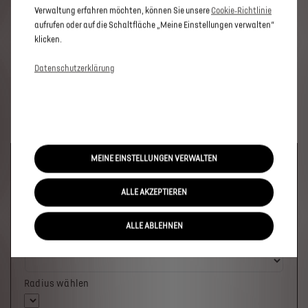
Verwaltung erfahren möchten, können Sie unsere
Cookie‑Richtlinie
aufrufen oder auf die Schaltfläche „Meine Einstellungen verwalten“
klicken.
Datenschutzerklärung
MEINE EINSTELLUNGEN VERWALTEN
Welches Fahrzeug möchten Sie?
ALLE AKZEPTIEREN
ALLE ABLEHNEN
Wo soll das Fahrzeug stehen?
Radius wählen