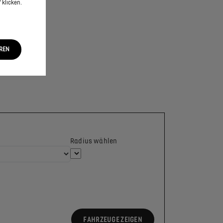
 klicken.
EREN
Radius wählen
FAHRZEUGE ZEIGEN