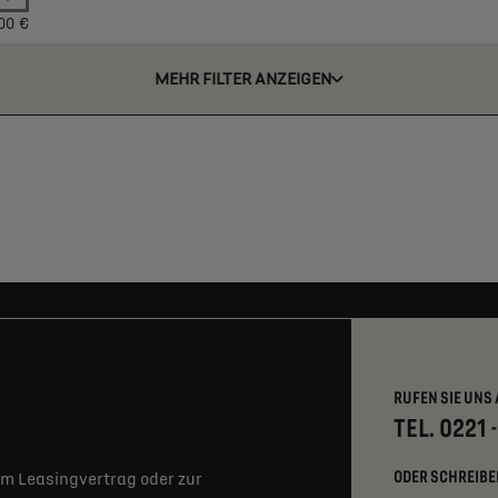
00 €
MEHR FILTER ANZEIGEN
RUFEN SIE UNS 
TEL. 0221 
ODER SCHREIBE
m Leasingvertrag oder zur