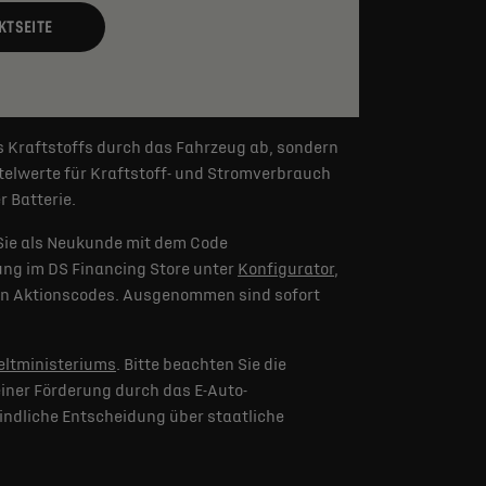
KTSEITE
s Kraftstoffs durch das Fahrzeug ab, sondern
elwerte für Kraftstoff- und Stromverbrauch
 Batterie.
Sie als Neukunde mit dem Code
lung im DS Financing Store unter
Konfigurator
,
eren Aktionscodes. Ausgenommen sind sofort
ltministeriums
. Bitte beachten Sie die
iner Förderung durch das E-Auto-
indliche Entscheidung über staatliche