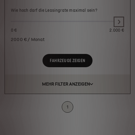
Wie hoch darf die Leasingrate maximal sein?
0 €
2.000 €
2000
€ / Monat
FAHRZEUGE ZEIGEN
MEHR FILTER ANZEIGEN
1