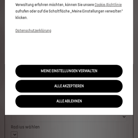
Verwaltung erfahren möchten, können Sie unsere
Cookie‑Richtlinie
aufrufen oder auf die Schaltfläche „Meine Einstellungen verwalten“
klicken.
Datenschutzerklärung
MEINE EINSTELLUNGEN VERWALTEN
Welches Fahrzeug möchten Sie?
ALLE AKZEPTIEREN
ALLE ABLEHNEN
Wo soll das Fahrzeug stehen?
Radius wählen