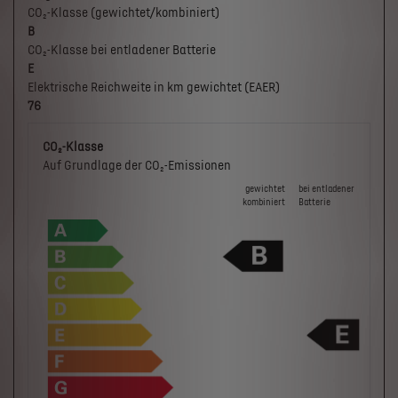
CO₂-Klasse (gewichtet/kombiniert)
B
CO₂-Klasse bei entladener Batterie
E
Elektrische Reichweite in km gewichtet (EAER)
76
CO₂-Klasse
Auf Grundlage der CO₂-Emissionen
gewichtet
bei ent­la­de­ner
kombiniert
Batterie