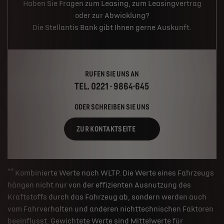
Haben Sie Fragen zum Leasing, zum Leasingvertrag
oder zur Abwicklung?
Die Stellantis Bank gibt Ihnen gerne Auskunft.
RUFEN SIE UNS AN
TEL. 0221 - 9864-645
ODER SCHREIBEN SIE UNS
ZUR KONTAKTSEITE
**
Kombinierte Werte nach WLTP. Die Werte eines Fahrzeugs
hängen nicht nur von der effizienten Ausnutzung des
Kraftstoffs durch das Fahrzeug ab, sondern werden auch
vom Fahrverhalten und anderen nichttechnischen Faktoren
beeinflusst. Gewichtete Werte sind Mittelwerte für