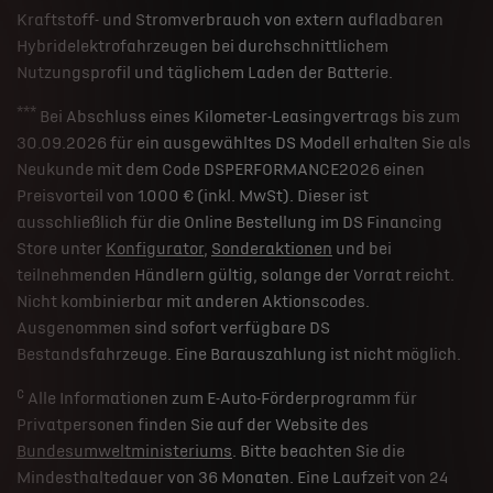
Kraftstoff- und Stromverbrauch von extern aufladbaren
Hybridelektrofahrzeugen bei durchschnittlichem
Nutzungsprofil und täglichem Laden der Batterie.
***
Bei Abschluss eines Kilometer-Leasingvertrags bis zum
30.09.2026 für ein ausgewähltes DS Modell erhalten Sie als
Neukunde mit dem Code DSPERFORMANCE2026 einen
Preisvorteil von 1.000 € (inkl. MwSt). Dieser ist
ausschließlich für die Online Bestellung im DS Financing
Store unter
Konfigurator
,
Sonderaktionen
und bei
teilnehmenden Händlern gültig, solange der Vorrat reicht.
Nicht kombinierbar mit anderen Aktionscodes.
Ausgenommen sind sofort verfügbare DS
Bestandsfahrzeuge. Eine Barauszahlung ist nicht möglich.
c
Alle Informationen zum E-Auto-Förderprogramm für
Privatpersonen finden Sie auf der Website des
Bundesumweltministeriums
. Bitte beachten Sie die
Mindesthaltedauer von 36 Monaten. Eine Laufzeit von 24