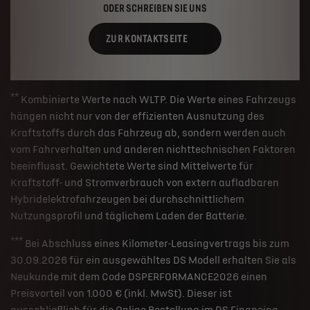
ODER SCHREIBEN SIE UNS
ZUR KONTAKTSEITE
**
Kombinierte Werte nach WLTP. Die Werte eines Fahrzeugs
hängen nicht nur von der effizienten Ausnutzung des
Kraftstoffs durch das Fahrzeug ab, sondern werden auch
vom Fahrverhalten und anderen nichttechnischen Faktoren
beeinflusst. Gewichtete Werte sind Mittelwerte für
Kraftstoff- und Stromverbrauch von extern aufladbaren
Hybridelektrofahrzeugen bei durchschnittlichem
Nutzungsprofil und täglichem Laden der Batterie.
***
Bei Abschluss eines Kilometer-Leasingvertrags bis zum
30.09.2026 für ein ausgewähltes DS Modell erhalten Sie als
Neukunde mit dem Code DSPERFORMANCE2026 einen
Preisvorteil von 1.000 € (inkl. MwSt). Dieser ist