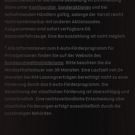
ausschließlich für die Online Bestellung im DS Financing
Store unter
Konfigurator
,
Sonderaktionen
und bei
teilnehmenden Händlern gültig, solange der Vorrat reicht.
Nicht kombinierbar mit anderen Aktionscodes.
Ausgenommen sind sofort verfügbare DS
Bestandsfahrzeuge. Eine Barauszahlung ist nicht möglich.
c
Alle Informationen zum E-Auto-Förderprogramm für
Privatpersonen finden Sie auf der Website des
Bundesumweltministeriums
. Bitte beachten Sie die
Mindesthaltedauer von 36 Monaten. Eine Laufzeit von 24
Monaten bei KM-Leasingverträgen berechtigt nicht zu einer
Förderung durch das E-Auto-Förderprogramm. Die
Berechnung der staatlichen Förderung ist überschlägig und
unverbindlich. Eine rechtsverbindliche Entscheidung über
staatliche Förderungen erfolgt ausschließlich durch die
zuständigen Behörden.