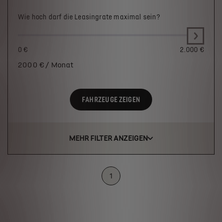
Wie hoch darf die Leasingrate maximal sein?
0 €
2.000 €
2000
€ / Monat
FAHRZEUGE ZEIGEN
MEHR FILTER ANZEIGEN
1