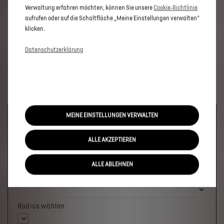
Verwaltung erfahren möchten, können Sie unsere
Cookie‑Richtlinie
aufrufen oder auf die Schaltfläche „Meine Einstellungen verwalten“
klicken.
Datenschutzerklärung
MEINE EINSTELLUNGEN VERWALTEN
Welches Fahrzeug möchten Sie?
ALLE AKZEPTIEREN
ALLE ABLEHNEN
Wo soll das Fahrzeug stehen?
Radius wählen