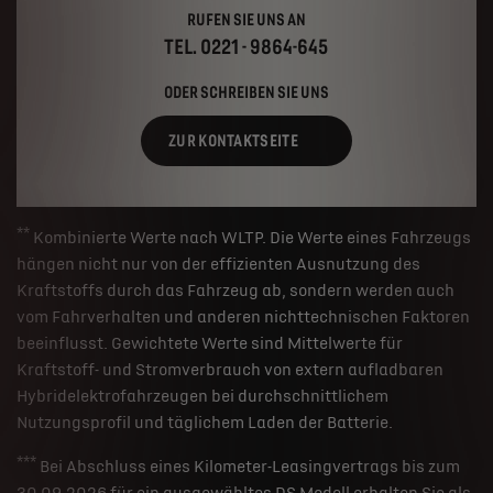
RUFEN SIE UNS AN
TEL. 0221 - 9864-645
ODER SCHREIBEN SIE UNS
ZUR KONTAKTSEITE
**
Kombinierte Werte nach WLTP. Die Werte eines Fahrzeugs
hängen nicht nur von der effizienten Ausnutzung des
Kraftstoffs durch das Fahrzeug ab, sondern werden auch
vom Fahrverhalten und anderen nichttechnischen Faktoren
beeinflusst. Gewichtete Werte sind Mittelwerte für
Kraftstoff- und Stromverbrauch von extern aufladbaren
Hybridelektrofahrzeugen bei durchschnittlichem
Nutzungsprofil und täglichem Laden der Batterie.
***
Bei Abschluss eines Kilometer-Leasingvertrags bis zum