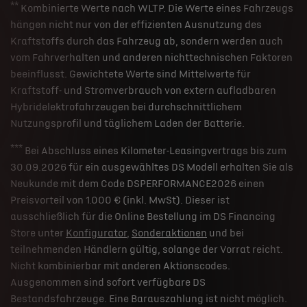
**
Kombinierte Werte nach WLTP. Die Werte eines Fahrzeugs
hängen nicht nur von der effizienten Ausnutzung des
Kraftstoffs durch das Fahrzeug ab, sondern werden auch
vom Fahrverhalten und anderen nichttechnischen Faktoren
beeinflusst. Gewichtete Werte sind Mittelwerte für
Kraftstoff- und Stromverbrauch von extern aufladbaren
Hybridelektrofahrzeugen bei durchschnittlichem
Nutzungsprofil und täglichem Laden der Batterie.
***
Bei Abschluss eines Kilometer-Leasingvertrags bis zum
30.09.2026 für ein ausgewähltes DS Modell erhalten Sie als
Neukunde mit dem Code DSPERFORMANCE2026 einen
Preisvorteil von 1.000 € (inkl. MwSt). Dieser ist
ausschließlich für die Online Bestellung im DS Financing
Store unter
Konfigurator
,
Sonderaktionen
und bei
teilnehmenden Händlern gültig, solange der Vorrat reicht.
Nicht kombinierbar mit anderen Aktionscodes.
Ausgenommen sind sofort verfügbare DS
Bestandsfahrzeuge. Eine Barauszahlung ist nicht möglich.