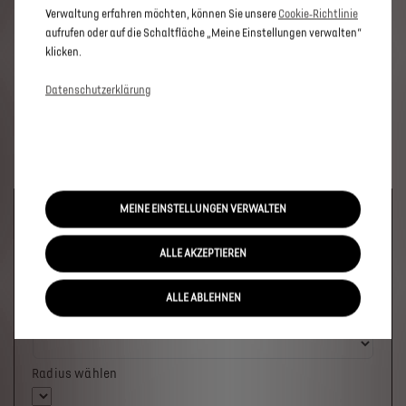
Verwaltung erfahren möchten, können Sie unsere
Cookie‑Richtlinie
aufrufen oder auf die Schaltfläche „Meine Einstellungen verwalten“
klicken.
Datenschutzerklärung
MEINE EINSTELLUNGEN VERWALTEN
Welches Fahrzeug möchten Sie?
ALLE AKZEPTIEREN
ALLE ABLEHNEN
Wo soll das Fahrzeug stehen?
Radius wählen