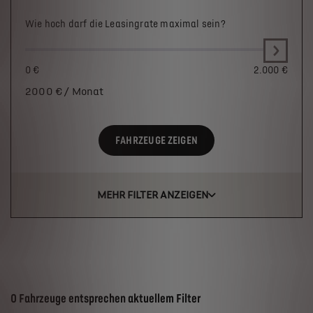
Wie hoch darf die Leasingrate maximal sein?
0 €
2.000 €
2000
€ / Monat
FAHRZEUGE ZEIGEN
MEHR FILTER ANZEIGEN
Suchergebnisse
0 Fahrzeuge entsprechen aktuellem Filter