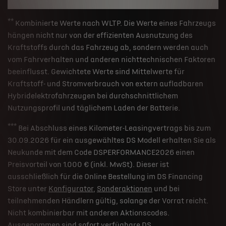
**
Kombinierte Werte nach WLTP. Die Werte eines Fahrzeugs
hängen nicht nur von der effizienten Ausnutzung des
Kraftstoffs durch das Fahrzeug ab, sondern werden auch
vom Fahrverhalten und anderen nichttechnischen Faktoren
beeinflusst. Gewichtete Werte sind Mittelwerte für
Kraftstoff- und Stromverbrauch von extern aufladbaren
Hybridelektrofahrzeugen bei durchschnittlichem
Nutzungsprofil und täglichem Laden der Batterie.
***
Bei Abschluss eines Kilometer-Leasingvertrags bis zum
30.09.2026 für ein ausgewähltes DS Modell erhalten Sie als
Neukunde mit dem Code DSPERFORMANCE2026 einen
Preisvorteil von 1.000 € (inkl. MwSt). Dieser ist
ausschließlich für die Online Bestellung im DS Financing
Store unter
Konfigurator
,
Sonderaktionen
und bei
teilnehmenden Händlern gültig, solange der Vorrat reicht.
Nicht kombinierbar mit anderen Aktionscodes.
Ausgenommen sind sofort verfügbare DS