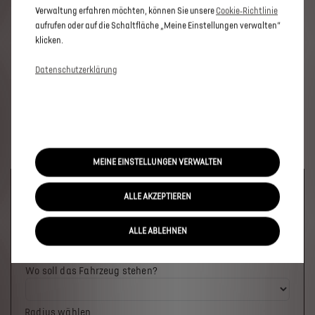
Verwaltung erfahren möchten, können Sie unsere
Cookie‑Richtlinie
aufrufen oder auf die Schaltfläche „Meine Einstellungen verwalten“
klicken.
Datenschutzerklärung
MEINE EINSTELLUNGEN VERWALTEN
Welches Fahrzeug möchten Sie?
ALLE AKZEPTIEREN
ALLE ABLEHNEN
Wo soll das Fahrzeug stehen?
Radius wählen