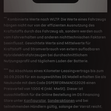
**
Kombinierte Werte nach WLTP. Die Werte eines Fahrzeugs
hängen nicht nur von der effizienten Ausnutzung des
Kraftstoffs durch das Fahrzeug ab, sondern werden auch
vom Fahrverhalten und anderen nichttechnischen Faktoren
beeinflusst. Gewichtete Werte sind Mittelwerte für
Kraftstoff- und Stromverbrauch von extern aufladbaren
Hybridelektrofahrzeugen bei durchschnittlichem
Nutzungsprofil und täglichem Laden der Batterie.
***
Bei Abschluss eines Kilometer-Leasingvertrags bis zum
30.09.2026 für ein ausgewähltes DS Modell erhalten Sie als
Neukunde mit dem Code DSPERFORMANCE2026 einen
Preisvorteil von 1.000 € (inkl. MwSt). Dieser ist
ausschließlich für die Online Bestellung im DS Financing
Store unter
Konfigurator
,
Sonderaktionen
und bei
teilnehmenden Händlern gültig, solange der Vorrat reicht.