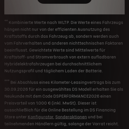
**
Kombinierte Werte nach WLTP. Die Werte eines Fahrzeugs
hängen nicht nur von der effizienten Ausnutzung des
Kraftstoffs durch das Fahrzeug ab, sondern werden auch
vom Fahrverhalten und anderen nichttechnischen Faktoren
beeinflusst. Gewichtete Werte sind Mittelwerte für
Kraftstoff- und Stromverbrauch von extern aufladbaren
Hybridelektrofahrzeugen bei durchschnittlichem
Nutzungsprofil und täglichem Laden der Batterie.
***
Bei Abschluss eines Kilometer-Leasingvertrags bis zum
30.09.2026 für ein ausgewähltes DS Modell erhalten Sie als
Neukunde mit dem Code DSPERFORMANCE2026 einen
Preisvorteil von 1.000 € (inkl. MwSt). Dieser ist
ausschließlich für die Online Bestellung im DS Financing
Store unter
Konfigurator
,
Sonderaktionen
und bei
teilnehmenden Händlern gültig, solange der Vorrat reicht.