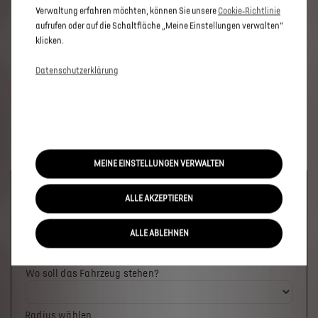
Verwaltung erfahren möchten, können Sie unsere
Cookie‑Richtlinie
aufrufen oder auf die Schaltfläche „Meine Einstellungen verwalten“
klicken.
Datenschutzerklärung
MEINE EINSTELLUNGEN VERWALTEN
Welches Fahrzeug möchten Sie?
ALLE AKZEPTIEREN
ALLE ABLEHNEN
Wo soll das Fahrzeug stehen?
Radius wählen