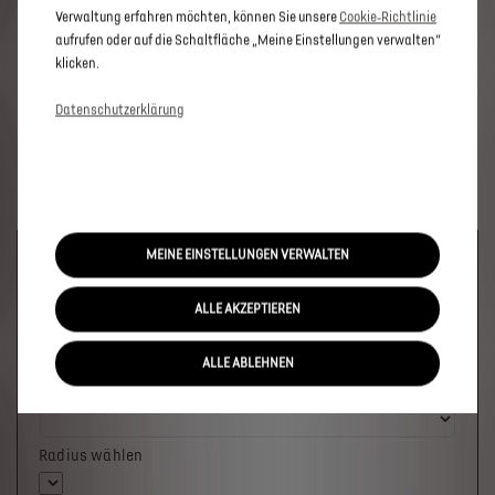
Verwaltung erfahren möchten, können Sie unsere
Cookie‑Richtlinie
aufrufen oder auf die Schaltfläche „Meine Einstellungen verwalten“
klicken.
Datenschutzerklärung
MEINE EINSTELLUNGEN VERWALTEN
Welches Fahrzeug möchten Sie?
ALLE AKZEPTIEREN
ALLE ABLEHNEN
Wo soll das Fahrzeug stehen?
Radius wählen