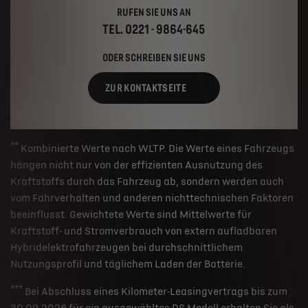
RUFEN SIE UNS AN
TEL. 0221 - 9864-645
ODER SCHREIBEN SIE UNS
ZUR KONTAKTSEITE
**
Kombinierte Werte nach WLTP. Die Werte eines Fahrzeugs
hängen nicht nur von der effizienten Ausnutzung des
Kraftstoffs durch das Fahrzeug ab, sondern werden auch
vom Fahrverhalten und anderen nichttechnischen Faktoren
beeinflusst. Gewichtete Werte sind Mittelwerte für
Kraftstoff- und Stromverbrauch von extern aufladbaren
Hybridelektrofahrzeugen bei durchschnittlichem
Nutzungsprofil und täglichem Laden der Batterie.
***
Bei Abschluss eines Kilometer-Leasingvertrags bis zum