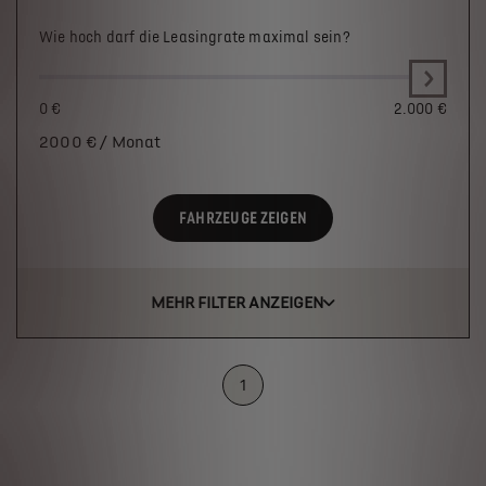
Wie hoch darf die Leasingrate maximal sein?
0 €
2.000 €
2000
€ / Monat
FAHRZEUGE ZEIGEN
MEHR FILTER ANZEIGEN
1