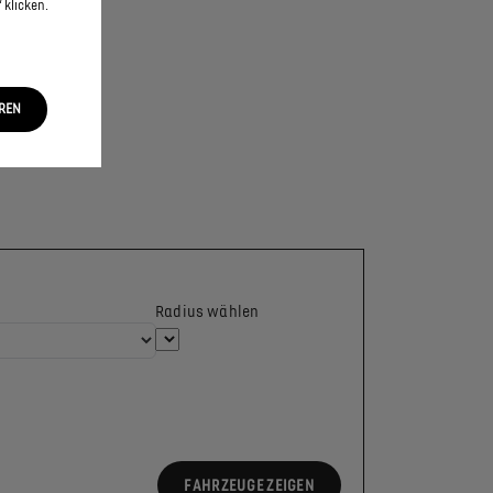
 klicken.
EREN
Radius wählen
FAHRZEUGE ZEIGEN