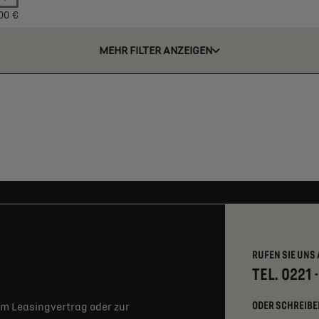
00 €
MEHR FILTER ANZEIGEN
RUFEN SIE UNS 
TEL. 0221 
ODER SCHREIBE
m Leasingvertrag oder zur