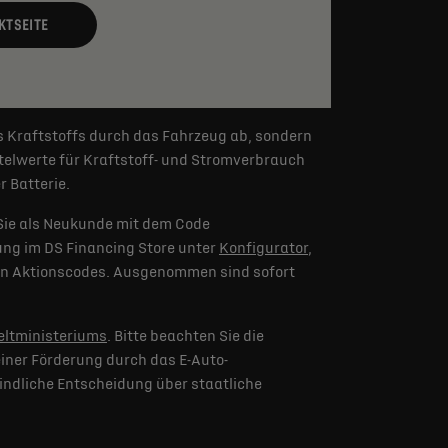
KTSEITE
s Kraftstoffs durch das Fahrzeug ab, sondern
elwerte für Kraftstoff- und Stromverbrauch
 Batterie.
Sie als Neukunde mit dem Code
lung im DS Financing Store unter
Konfigurator
,
eren Aktionscodes. Ausgenommen sind sofort
ltministeriums
. Bitte beachten Sie die
iner Förderung durch das E-Auto-
indliche Entscheidung über staatliche