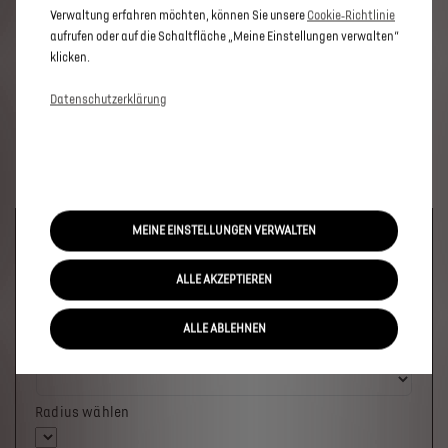
Verwaltung erfahren möchten, können Sie unsere
Cookie‑Richtlinie
aufrufen oder auf die Schaltfläche „Meine Einstellungen verwalten“
klicken.
Datenschutzerklärung
MEINE EINSTELLUNGEN VERWALTEN
Welches Fahrzeug möchten Sie?
ALLE AKZEPTIEREN
ALLE ABLEHNEN
Wo soll das Fahrzeug stehen?
Radius wählen