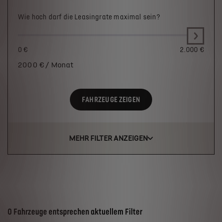
Wie hoch darf die Leasingrate maximal sein?
0 €
2.000 €
2000
€ / Monat
FAHRZEUGE ZEIGEN
MEHR FILTER ANZEIGEN
Suchergebnisse
0 Fahrzeuge entsprechen aktuellem Filter