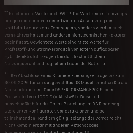
**
Kombinierte Werte nach WLTP. Die Werte eines Fahrzeugs
hängen nicht nur von der effizienten Ausnutzung des
Kraftstoffs durch das Fahrzeug ab, sondern werden auch
vom Fahrverhalten und anderen nichttechnischen Faktoren
beeinflusst. Gewichtete Werte sind Mittelwerte für
Kraftstoff- und Stromverbrauch von extern aufladbaren
Hybridelektrofahrzeugen bei durchschnittlichem
Nutzungsprofil und täglichem Laden der Batterie.
***
Bei Abschluss eines Kilometer-Leasingvertrags bis zum
30.09.2026 für ein ausgewähltes DS Modell erhalten Sie als
Neukunde mit dem Code DSPERFORMANCE2026 einen
Preisvorteil von 1.000 € (inkl. MwSt). Dieser ist
ausschließlich für die Online Bestellung im DS Financing
Store unter
Konfigurator
,
Sonderaktionen
und bei
teilnehmenden Händlern gültig, solange der Vorrat reicht.
Nicht kombinierbar mit anderen Aktionscodes.
Ausgenommen sind sofort verfügbare DS