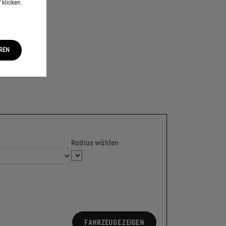
 klicken.
EREN
Radius wählen
FAHRZEUGE ZEIGEN