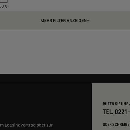
00 €
MEHR FILTER ANZEIGEN
RUFEN SIE UNS 
TEL. 0221 
ODER SCHREIBE
m Leasingvertrag oder zur