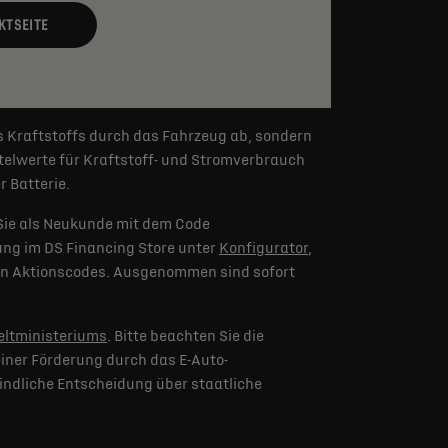
KTSEITE
s Kraftstoffs durch das Fahrzeug ab, sondern
elwerte für Kraftstoff- und Stromverbrauch
 Batterie.
Sie als Neukunde mit dem Code
lung im DS Financing Store unter
Konfigurator
,
eren Aktionscodes. Ausgenommen sind sofort
ltministeriums
. Bitte beachten Sie die
iner Förderung durch das E-Auto-
indliche Entscheidung über staatliche