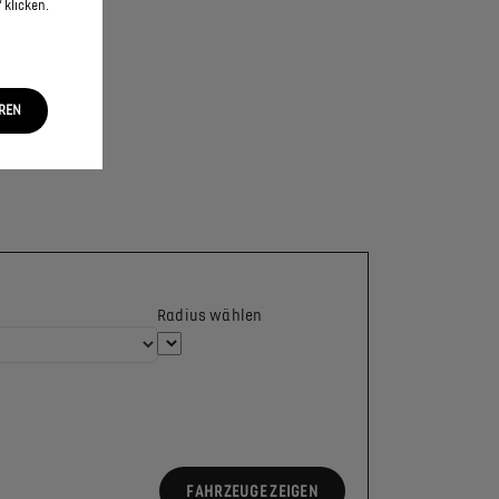
 klicken.
EREN
Radius wählen
FAHRZEUGE ZEIGEN