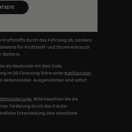
KTSEITE
s Kraftstoffs durch das Fahrzeug ab, sondern
elwerte für Kraftstoff- und Stromverbrauch
 Batterie.
Sie als Neukunde mit dem Code
lung im DS Financing Store unter
Konfigurator
,
eren Aktionscodes. Ausgenommen sind sofort
ltministeriums
. Bitte beachten Sie die
iner Förderung durch das E-Auto-
indliche Entscheidung über staatliche