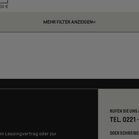
00 €
MEHR FILTER ANZEIGEN
RUFEN SIE UNS 
TEL. 0221 
ODER SCHREIBE
m Leasingvertrag oder zur