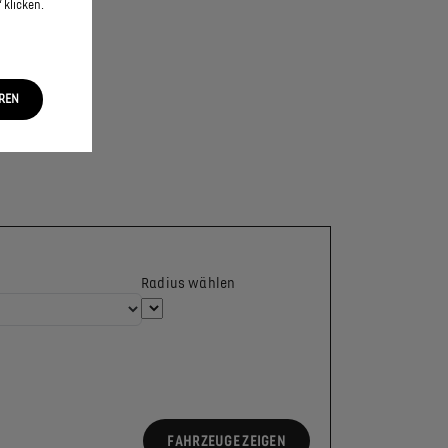
 klicken.
EREN
Radius wählen
FAHRZEUGE ZEIGEN