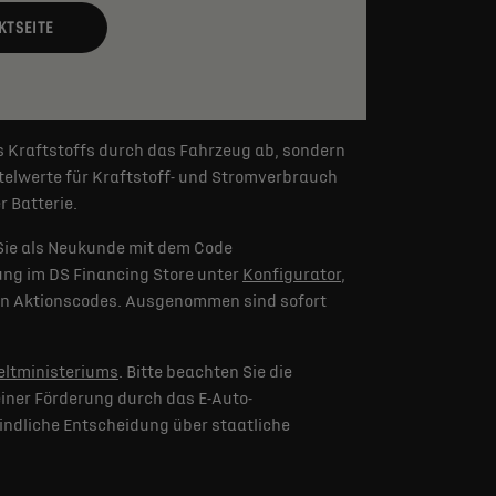
KTSEITE
s Kraftstoffs durch das Fahrzeug ab, sondern
elwerte für Kraftstoff- und Stromverbrauch
 Batterie.
Sie als Neukunde mit dem Code
lung im DS Financing Store unter
Konfigurator
,
eren Aktionscodes. Ausgenommen sind sofort
ltministeriums
. Bitte beachten Sie die
iner Förderung durch das E-Auto-
indliche Entscheidung über staatliche