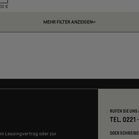
00 €
MEHR FILTER ANZEIGEN
RUFEN SIE UNS 
TEL. 0221 
ODER SCHREIBE
m Leasingvertrag oder zur