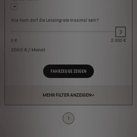
Wie hoch darf die Leasingrate maximal sein?
0 €
2.000 €
2000
€ / Monat
FAHRZEUGE ZEIGEN
MEHR FILTER ANZEIGEN
1