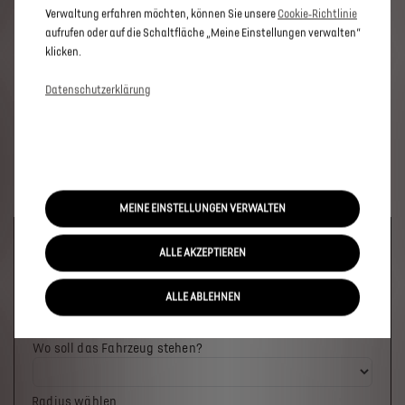
Verwaltung erfahren möchten, können Sie unsere
Cookie‑Richtlinie
aufrufen oder auf die Schaltfläche „Meine Einstellungen verwalten“
klicken.
Datenschutzerklärung
MEINE EINSTELLUNGEN VERWALTEN
Welches Fahrzeug möchten Sie?
ALLE AKZEPTIEREN
ALLE ABLEHNEN
Wo soll das Fahrzeug stehen?
Radius wählen