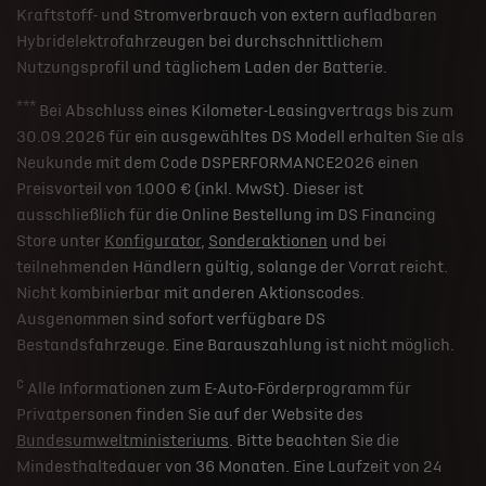
Kraftstoff- und Stromverbrauch von extern aufladbaren
Hybridelektrofahrzeugen bei durchschnittlichem
Nutzungsprofil und täglichem Laden der Batterie.
***
Bei Abschluss eines Kilometer-Leasingvertrags bis zum
30.09.2026 für ein ausgewähltes DS Modell erhalten Sie als
Neukunde mit dem Code DSPERFORMANCE2026 einen
Preisvorteil von 1.000 € (inkl. MwSt). Dieser ist
ausschließlich für die Online Bestellung im DS Financing
Store unter
Konfigurator
,
Sonderaktionen
und bei
teilnehmenden Händlern gültig, solange der Vorrat reicht.
Nicht kombinierbar mit anderen Aktionscodes.
Ausgenommen sind sofort verfügbare DS
Bestandsfahrzeuge. Eine Barauszahlung ist nicht möglich.
c
Alle Informationen zum E-Auto-Förderprogramm für
Privatpersonen finden Sie auf der Website des
Bundesumweltministeriums
. Bitte beachten Sie die
Mindesthaltedauer von 36 Monaten. Eine Laufzeit von 24