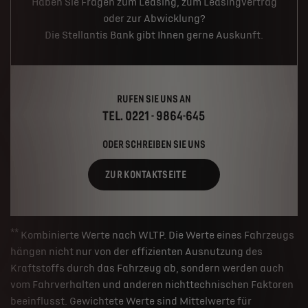
Haben Sie Fragen zum Leasing, zum Leasingvertrag
oder zur Abwicklung?
Die Stellantis Bank gibt Ihnen gerne Auskunft.
RUFEN SIE UNS AN
TEL. 0221 - 9864-645
ODER SCHREIBEN SIE UNS
ZUR KONTAKTSEITE
**
Kombinierte Werte nach WLTP. Die Werte eines Fahrzeugs
hängen nicht nur von der effizienten Ausnutzung des
Kraftstoffs durch das Fahrzeug ab, sondern werden auch
vom Fahrverhalten und anderen nichttechnischen Faktoren
beeinflusst. Gewichtete Werte sind Mittelwerte für