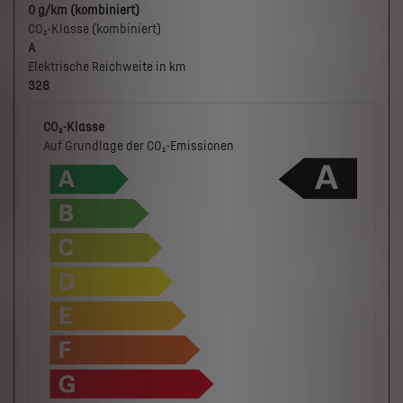
0 g/km (kombiniert)
CO₂-Klasse (kombiniert)
A
Elektrische Reichweite in km
328
CO₂-Klasse
Auf Grundlage der CO₂-Emissionen