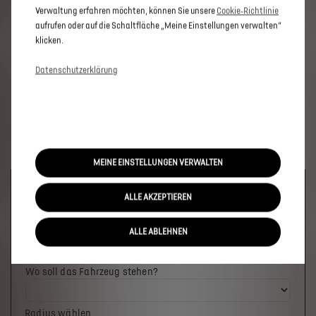
Verwaltung erfahren möchten, können Sie unsere
Cookie‑Richtlinie
aufrufen oder auf die Schaltfläche „Meine Einstellungen verwalten“
klicken.
Datenschutzerklärung
MEINE EINSTELLUNGEN VERWALTEN
Welches Fahrzeug möchten Sie?
ALLE AKZEPTIEREN
ALLE ABLEHNEN
Wo soll das Fahrzeug stehen?
Radius wählen