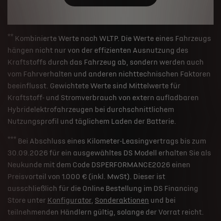
**
Kombinierte Werte nach WLTP. Die Werte eines Fahrzeugs
hängen nicht nur von der effizienten Ausnutzung des
Kraftstoffs durch das Fahrzeug ab, sondern werden auch
vom Fahrverhalten und anderen nichttechnischen Faktoren
beeinflusst. Gewichtete Werte sind Mittelwerte für
Kraftstoff- und Stromverbrauch von extern aufladbaren
Hybridelektrofahrzeugen bei durchschnittlichem
Nutzungsprofil und täglichem Laden der Batterie.
***
Bei Abschluss eines Kilometer-Leasingvertrags bis zum
30.09.2026 für ein ausgewähltes DS Modell erhalten Sie als
Neukunde mit dem Code DSPERFORMANCE2026 einen
Preisvorteil von 1.000 € (inkl. MwSt). Dieser ist
ausschließlich für die Online Bestellung im DS Financing
Store unter
Konfigurator
,
Sonderaktionen
und bei
teilnehmenden Händlern gültig, solange der Vorrat reicht.