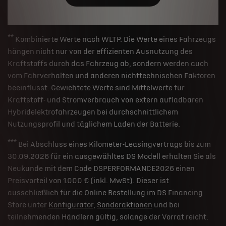
**
Kombinierte Werte nach WLTP. Die Werte eines Fahrzeugs
hängen nicht nur von der effizienten Ausnutzung des
Kraftstoffs durch das Fahrzeug ab, sondern werden auch
vom Fahrverhalten und anderen nichttechnischen Faktoren
beeinflusst. Gewichtete Werte sind Mittelwerte für
Kraftstoff- und Stromverbrauch von extern aufladbaren
Hybridelektrofahrzeugen bei durchschnittlichem
Nutzungsprofil und täglichem Laden der Batterie.
***
Bei Abschluss eines Kilometer-Leasingvertrags bis zum
30.09.2026 für ein ausgewähltes DS Modell erhalten Sie als
Neukunde mit dem Code DSPERFORMANCE2026 einen
Preisvorteil von 1.000 € (inkl. MwSt). Dieser ist
ausschließlich für die Online Bestellung im DS Financing
Store unter
Konfigurator
,
Sonderaktionen
und bei
teilnehmenden Händlern gültig, solange der Vorrat reicht.