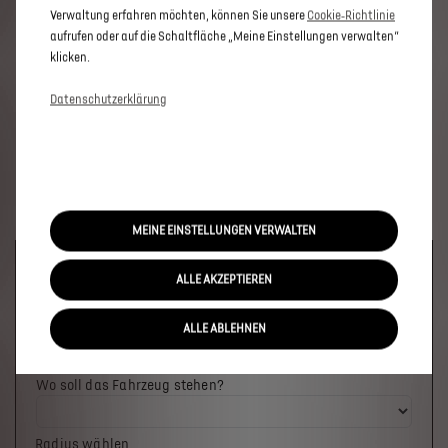
Verwaltung erfahren möchten, können Sie unsere
Cookie‑Richtlinie
aufrufen oder auf die Schaltfläche „Meine Einstellungen verwalten“
klicken.
Datenschutzerklärung
MEINE EINSTELLUNGEN VERWALTEN
Welches Fahrzeug möchten Sie?
ALLE AKZEPTIEREN
ALLE ABLEHNEN
Wo soll das Fahrzeug stehen?
Radius wählen