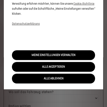
Verwaltung erfahren möchten, können Sie unsere
Cookie‑Richtlinie
aufrufen oder auf die Schaltfläche „Meine Einstellungen verwalten“
klicken.
Datenschutzerklärung
MEINE EINSTELLUNGEN VERWALTEN
Welches Fahrzeug möchten Sie?
ALLE AKZEPTIEREN
ALLE ABLEHNEN
Wo soll das Fahrzeug stehen?
Radius wählen