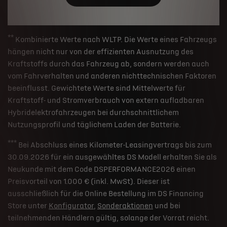
**
Kombinierte Werte nach WLTP. Die Werte eines Fahrzeugs
hängen nicht nur von der effizienten Ausnutzung des
Kraftstoffs durch das Fahrzeug ab, sondern werden auch
vom Fahrverhalten und anderen nichttechnischen Faktoren
beeinflusst. Gewichtete Werte sind Mittelwerte für
Kraftstoff- und Stromverbrauch von extern aufladbaren
Hybridelektrofahrzeugen bei durchschnittlichem
Nutzungsprofil und täglichem Laden der Batterie.
***
Bei Abschluss eines Kilometer-Leasingvertrags bis zum
30.09.2026 für ein ausgewähltes DS Modell erhalten Sie als
Neukunde mit dem Code DSPERFORMANCE2026 einen
Preisvorteil von 1.000 € (inkl. MwSt). Dieser ist
ausschließlich für die Online Bestellung im DS Financing
Store unter
Konfigurator
,
Sonderaktionen
und bei
teilnehmenden Händlern gültig, solange der Vorrat reicht.