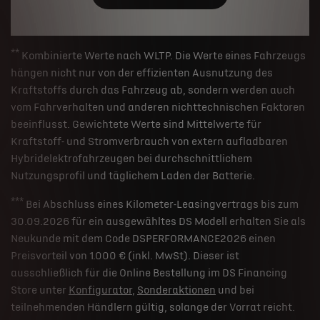
**
Kombinierte Werte nach WLTP. Die Werte eines Fahrzeugs
hängen nicht nur von der effizienten Ausnutzung des
Kraftstoffs durch das Fahrzeug ab, sondern werden auch
vom Fahrverhalten und anderen nichttechnischen Faktoren
beeinflusst. Gewichtete Werte sind Mittelwerte für
Kraftstoff- und Stromverbrauch von extern aufladbaren
Hybridelektrofahrzeugen bei durchschnittlichem
Nutzungsprofil und täglichem Laden der Batterie.
***
Bei Abschluss eines Kilometer-Leasingvertrags bis zum
30.09.2026 für ein ausgewähltes DS Modell erhalten Sie als
Neukunde mit dem Code DSPERFORMANCE2026 einen
Preisvorteil von 1.000 € (inkl. MwSt). Dieser ist
ausschließlich für die Online Bestellung im DS Financing
Store unter
Konfigurator
,
Sonderaktionen
und bei
teilnehmenden Händlern gültig, solange der Vorrat reicht.