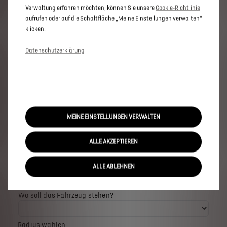
Verwaltung erfahren möchten, können Sie unsere
Cookie‑Richtlinie
aufrufen oder auf die Schaltfläche „Meine Einstellungen verwalten“
klicken.
Datenschutzerklärung
MEINE EINSTELLUNGEN VERWALTEN
Welches Fahrzeug möchten Sie?
ALLE AKZEPTIEREN
ALLE ABLEHNEN
Wo soll das Fahrzeug stehen?
Radius wählen