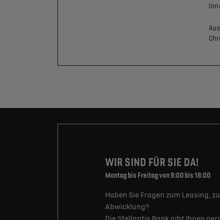
Inn
Aus
Ch
WIR SIND FÜR SIE DA!
Montag bis Freitag von 9:00 bis 18:00
Haben Sie Fragen zum Leasing, zu
Abwicklung?
Die Stellantis Bank gibt Ihnen ge