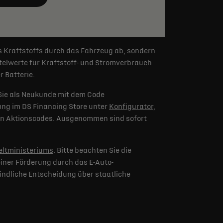
s Kraftstoffs durch das Fahrzeug ab, sondern
elwerte für Kraftstoff- und Stromverbrauch
 Batterie.
Sie als Neukunde mit dem Code
lung im DS Financing Store unter
Konfigurator
,
eren Aktionscodes. Ausgenommen sind sofort
ltministeriums
. Bitte beachten Sie die
iner Förderung durch das E-Auto-
indliche Entscheidung über staatliche