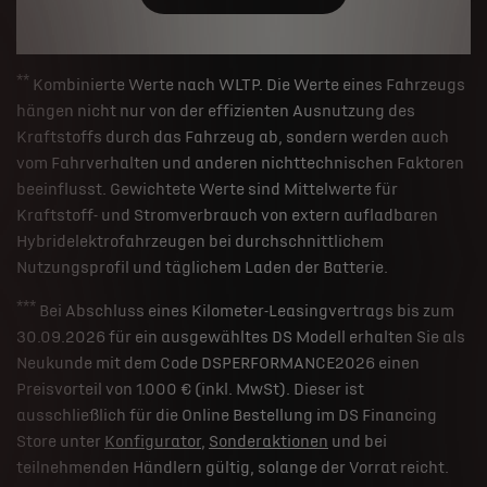
**
Kombinierte Werte nach WLTP. Die Werte eines Fahrzeugs
hängen nicht nur von der effizienten Ausnutzung des
Kraftstoffs durch das Fahrzeug ab, sondern werden auch
vom Fahrverhalten und anderen nichttechnischen Faktoren
beeinflusst. Gewichtete Werte sind Mittelwerte für
Kraftstoff- und Stromverbrauch von extern aufladbaren
Hybridelektrofahrzeugen bei durchschnittlichem
Nutzungsprofil und täglichem Laden der Batterie.
***
Bei Abschluss eines Kilometer-Leasingvertrags bis zum
30.09.2026 für ein ausgewähltes DS Modell erhalten Sie als
Neukunde mit dem Code DSPERFORMANCE2026 einen
Preisvorteil von 1.000 € (inkl. MwSt). Dieser ist
ausschließlich für die Online Bestellung im DS Financing
Store unter
Konfigurator
,
Sonderaktionen
und bei
teilnehmenden Händlern gültig, solange der Vorrat reicht.