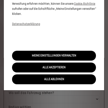
Verwaltung erfahren möchten, können Sie unsere
Cookie‑Richtlinie
aufrufen oder auf die Schaltfläche „Meine Einstellungen verwalten“
klicken.
Datenschutzerklärung
MEINE EINSTELLUNGEN VERWALTEN
Welches Fahrzeug möchten Sie?
ALLE AKZEPTIEREN
ALLE ABLEHNEN
Wo soll das Fahrzeug stehen?
Radius wählen