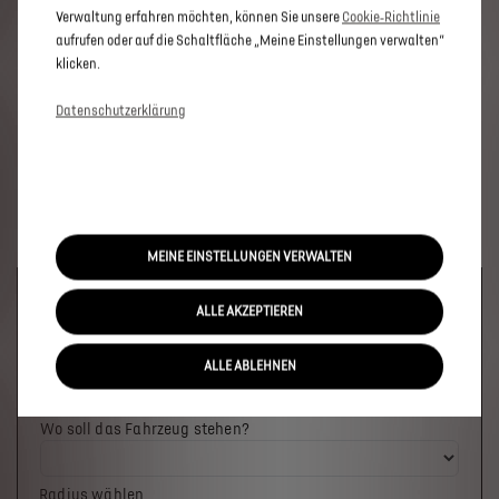
Verwaltung erfahren möchten, können Sie unsere
Cookie‑Richtlinie
aufrufen oder auf die Schaltfläche „Meine Einstellungen verwalten“
klicken.
Datenschutzerklärung
MEINE EINSTELLUNGEN VERWALTEN
Welches Fahrzeug möchten Sie?
ALLE AKZEPTIEREN
ALLE ABLEHNEN
Wo soll das Fahrzeug stehen?
Radius wählen