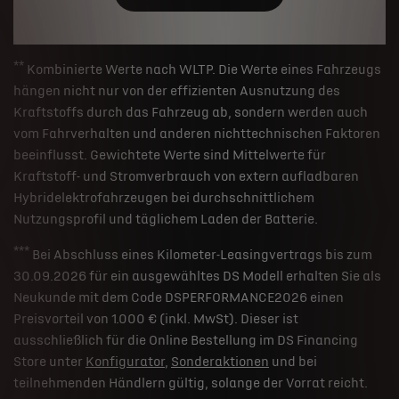
**
Kombinierte Werte nach WLTP. Die Werte eines Fahrzeugs
hängen nicht nur von der effizienten Ausnutzung des
Kraftstoffs durch das Fahrzeug ab, sondern werden auch
vom Fahrverhalten und anderen nichttechnischen Faktoren
beeinflusst. Gewichtete Werte sind Mittelwerte für
Kraftstoff- und Stromverbrauch von extern aufladbaren
Hybridelektrofahrzeugen bei durchschnittlichem
Nutzungsprofil und täglichem Laden der Batterie.
***
Bei Abschluss eines Kilometer-Leasingvertrags bis zum
30.09.2026 für ein ausgewähltes DS Modell erhalten Sie als
Neukunde mit dem Code DSPERFORMANCE2026 einen
Preisvorteil von 1.000 € (inkl. MwSt). Dieser ist
ausschließlich für die Online Bestellung im DS Financing
Store unter
Konfigurator
,
Sonderaktionen
und bei
teilnehmenden Händlern gültig, solange der Vorrat reicht.