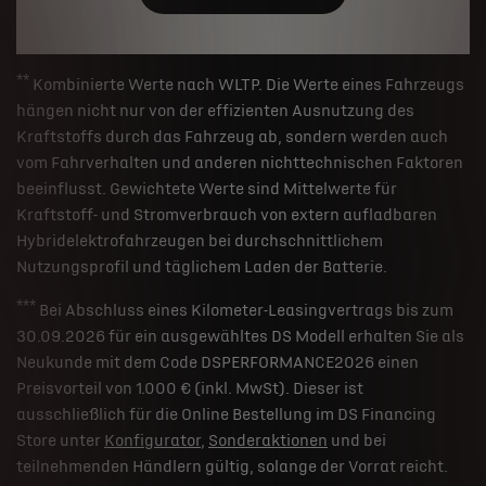
**
Kombinierte Werte nach WLTP. Die Werte eines Fahrzeugs
hängen nicht nur von der effizienten Ausnutzung des
Kraftstoffs durch das Fahrzeug ab, sondern werden auch
vom Fahrverhalten und anderen nichttechnischen Faktoren
beeinflusst. Gewichtete Werte sind Mittelwerte für
Kraftstoff- und Stromverbrauch von extern aufladbaren
Hybridelektrofahrzeugen bei durchschnittlichem
Nutzungsprofil und täglichem Laden der Batterie.
***
Bei Abschluss eines Kilometer-Leasingvertrags bis zum
30.09.2026 für ein ausgewähltes DS Modell erhalten Sie als
Neukunde mit dem Code DSPERFORMANCE2026 einen
Preisvorteil von 1.000 € (inkl. MwSt). Dieser ist
ausschließlich für die Online Bestellung im DS Financing
Store unter
Konfigurator
,
Sonderaktionen
und bei
teilnehmenden Händlern gültig, solange der Vorrat reicht.