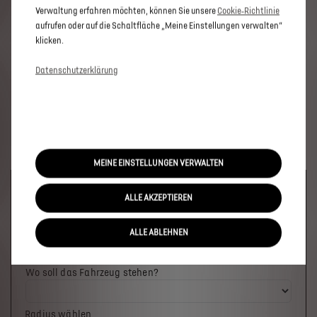
Verwaltung erfahren möchten, können Sie unsere
Cookie‑Richtlinie
aufrufen oder auf die Schaltfläche „Meine Einstellungen verwalten“
klicken.
Datenschutzerklärung
MEINE EINSTELLUNGEN VERWALTEN
Welches Fahrzeug möchten Sie?
ALLE AKZEPTIEREN
ALLE ABLEHNEN
Wo soll das Fahrzeug stehen?
Radius wählen