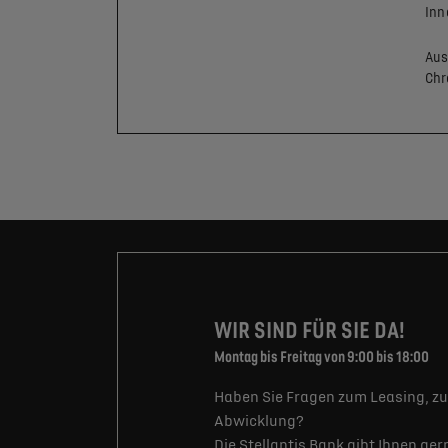
Inn
Aus
Ch
WIR SIND FÜR SIE DA!
Montag bis Freitag von 9:00 bis 18:00
Haben Sie Fragen zum Leasing, zu
Abwicklung?
Die Stellantis Bank gibt Ihnen ge