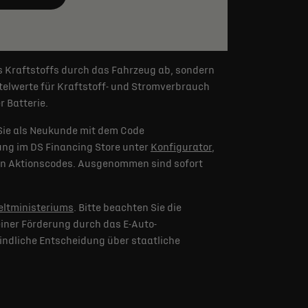
s Kraftstoffs durch das Fahrzeug ab, sondern
elwerte für Kraftstoff- und Stromverbrauch
 Batterie.
Sie als Neukunde mit dem Code
lung im DS Financing Store unter
Konfigurator
,
eren Aktionscodes. Ausgenommen sind sofort
ltministeriums
. Bitte beachten Sie die
iner Förderung durch das E-Auto-
indliche Entscheidung über staatliche