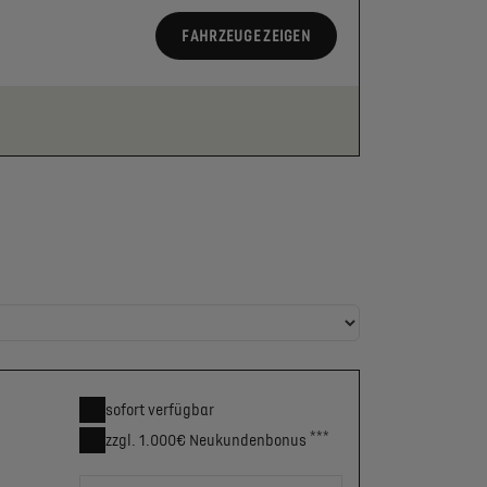
FAHRZEUGE ZEIGEN
sofort verfügbar
***
zzgl. 1.000€
Neukunden­bonus