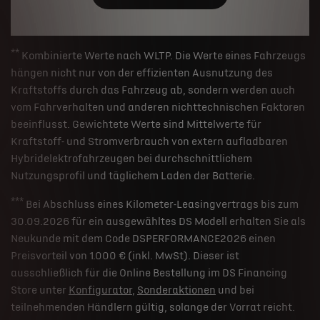
**
Kombinierte Werte nach WLTP. Die Werte eines Fahrzeugs
hängen nicht nur von der effizienten Ausnutzung des
Kraftstoffs durch das Fahrzeug ab, sondern werden auch
vom Fahrverhalten und anderen nichttechnischen Faktoren
beeinflusst. Gewichtete Werte sind Mittelwerte für
Kraftstoff- und Stromverbrauch von extern aufladbaren
Hybridelektrofahrzeugen bei durchschnittlichem
Nutzungsprofil und täglichem Laden der Batterie.
***
Bei Abschluss eines Kilometer-Leasingvertrags bis zum
30.09.2026 für ein ausgewähltes DS Modell erhalten Sie als
Neukunde mit dem Code DSPERFORMANCE2026 einen
Preisvorteil von 1.000 € (inkl. MwSt). Dieser ist
ausschließlich für die Online Bestellung im DS Financing
Store unter
Konfigurator
,
Sonderaktionen
und bei
teilnehmenden Händlern gültig, solange der Vorrat reicht.