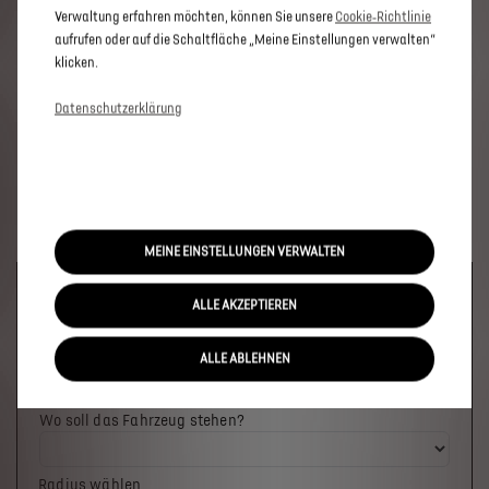
Verwaltung erfahren möchten, können Sie unsere
Cookie‑Richtlinie
aufrufen oder auf die Schaltfläche „Meine Einstellungen verwalten“
klicken.
Datenschutzerklärung
MEINE EINSTELLUNGEN VERWALTEN
Welches Fahrzeug möchten Sie?
ALLE AKZEPTIEREN
ALLE ABLEHNEN
Wo soll das Fahrzeug stehen?
Radius wählen