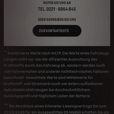
RUFEN SIE UNS AN
TEL. 0221 - 9864-645
ODER SCHREIBEN SIE UNS
ZUR KONTAKTSEITE
**
Kombinierte Werte nach WLTP. Die Werte eines Fahrzeugs
hängen nicht nur von der effizienten Ausnutzung des
Kraftstoffs durch das Fahrzeug ab, sondern werden auch
vom Fahrverhalten und anderen nichttechnischen Faktoren
beeinflusst. Gewichtete Werte sind Mittelwerte für
Kraftstoff- und Stromverbrauch von extern aufladbaren
Hybridelektrofahrzeugen bei durchschnittlichem
Nutzungsprofil und täglichem Laden der Batterie.
***
Bei Abschluss eines Kilometer-Leasingvertrags bis zum
30.09.2026 für ein ausgewähltes DS Modell erhalten Sie als