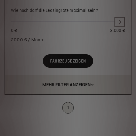
Wie hoch darf die Leasingrate maximal sein?
0 €
2.000 €
2000
€ / Monat
FAHRZEUGE ZEIGEN
MEHR FILTER ANZEIGEN
1