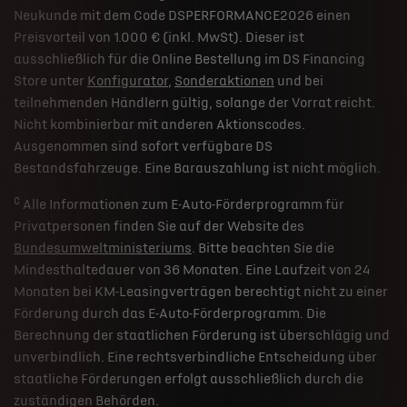
Neukunde mit dem Code DSPERFORMANCE2026 einen
Preisvorteil von 1.000 € (inkl. MwSt). Dieser ist
ausschließlich für die Online Bestellung im DS Financing
Store unter
Konfigurator
,
Sonderaktionen
und bei
teilnehmenden Händlern gültig, solange der Vorrat reicht.
Nicht kombinierbar mit anderen Aktionscodes.
Ausgenommen sind sofort verfügbare DS
Bestandsfahrzeuge. Eine Barauszahlung ist nicht möglich.
c
Alle Informationen zum E-Auto-Förderprogramm für
Privatpersonen finden Sie auf der Website des
Bundesumweltministeriums
. Bitte beachten Sie die
Mindesthaltedauer von 36 Monaten. Eine Laufzeit von 24
Monaten bei KM-Leasingverträgen berechtigt nicht zu einer
Förderung durch das E-Auto-Förderprogramm. Die
Berechnung der staatlichen Förderung ist überschlägig und
unverbindlich. Eine rechtsverbindliche Entscheidung über
staatliche Förderungen erfolgt ausschließlich durch die
zuständigen Behörden.