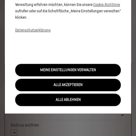
Verwaltung erfahren möchten, können Sie unsere
Cookie‑Richtlinie
aufrufen oder auf die Schaltfläche „Meine Einstellungen verwalten“
klicken.
Datenschutzerklärung
MEINE EINSTELLUNGEN VERWALTEN
Welches Fahrzeug möchten Sie?
ALLE AKZEPTIEREN
ALLE ABLEHNEN
Wo soll das Fahrzeug stehen?
Radius wählen