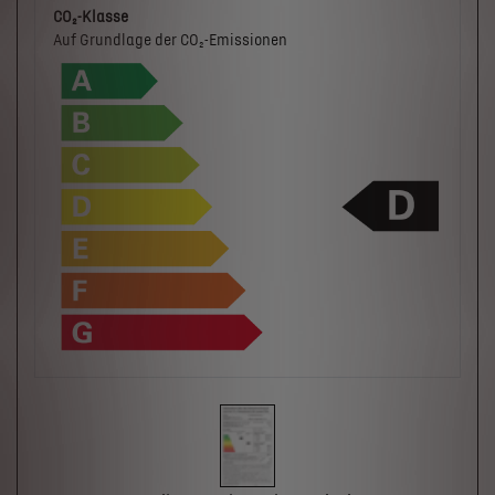
CO₂-Klasse
Auf Grundlage der CO₂-Emissionen