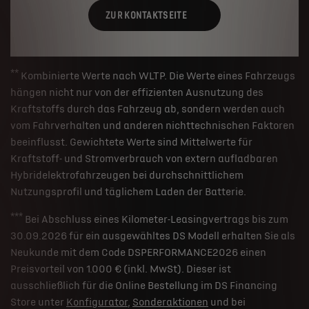
ZUR KONTAKTSEITE
**
Kombinierte Werte nach WLTP. Die Werte eines Fahrzeugs
hängen nicht nur von der effizienten Ausnutzung des
Kraftstoffs durch das Fahrzeug ab, sondern werden auch
vom Fahrverhalten und anderen nichttechnischen Faktoren
beeinflusst. Gewichtete Werte sind Mittelwerte für
Kraftstoff- und Stromverbrauch von extern aufladbaren
Hybridelektrofahrzeugen bei durchschnittlichem
Nutzungsprofil und täglichem Laden der Batterie.
***
Bei Abschluss eines Kilometer-Leasingvertrags bis zum
30.09.2026 für ein ausgewähltes DS Modell erhalten Sie als
Neukunde mit dem Code DSPERFORMANCE2026 einen
Preisvorteil von 1.000 € (inkl. MwSt). Dieser ist
ausschließlich für die Online Bestellung im DS Financing
Store unter
Konfigurator
,
Sonderaktionen
und bei