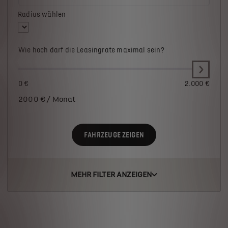
Radius wählen
Wie hoch darf die Leasingrate maximal sein?
0 €
2.000 €
2000
€ / Monat
FAHRZEUGE ZEIGEN
MEHR FILTER ANZEIGEN